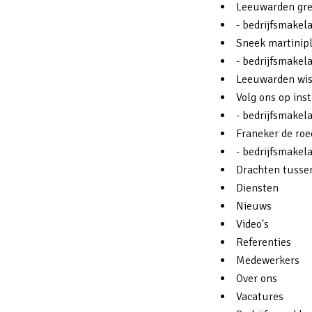
Leeuwarden gre
- bedrijfsmakela
Sneek martinipl
- bedrijfsmakel
Leeuwarden wis
Volg ons op ins
- bedrijfsmakela
Franeker de roe
- bedrijfsmakel
Drachten tusse
Diensten
Nieuws
Video's
Referenties
Medewerkers
Over ons
Vacatures