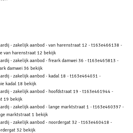
aardij - zakelijk aanbod - van harenstraat 12 - t163e466138 -
e van harenstraat 12 bekijk
aardij - zakelijk aanbod - freark damwei 36 - t163e465813 -
ark damwei 36 bekijk
ardij - zakelijk aanbod - kadal 18 - t163e464031 -
ie kadal 18 bekijk
ardij - zakelijk aanbod - hoofdstraat 19 - t163e461944 -
t 19 bekijk
aardij - zakelijk aanbod - lange marktstraat 1 - t163e460397 -
ge marktstraat 1 bekijk
aardij - zakelijk aanbod - noordergat 32 - t163e460418 -
rdergat 32 bekijk