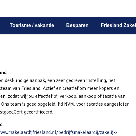
Toerisme / vakantie
Besparen
Friesland Zakel
and
n deskundige aanpak, een zeer gedreven instelling, het
steam van Friesland. Actief en creatief om meer kopers en
en, zodat wij jou effectief bij verkoop, aankoop of taxatie van
 Ons team is goed opgeleid, lid NVM, voor taxaties aangesloten
stgoedCert gecertificeerd.
nd
ww.makelaardijfriesland.nl/bedrijfsmakelaardij/zakelijk-