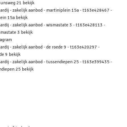
unsweg 21 bekijk
ardij - zakelijk aanbod - martiniplein 15a - t163e428467 -
ein 15a bekijk
aardij - zakelijk aanbod - wismastate 3 - t163e428113 -
mastate 3 bekijk
tagram
ardij - zakelijk aanbod - de roede 9 - t163e420297 -
de 9 bekijk
aardij - zakelijk aanbod - tussendiepen 25 - t163e399435 -
ndiepen 25 bekijk