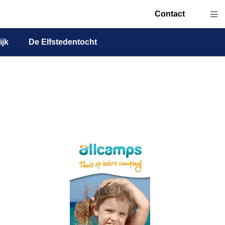
Contact
ijk
De Elfstedentocht