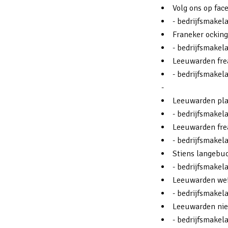
Volg ons op fac
- bedrijfsmakel
Franeker ocking
- bedrijfsmakel
Leeuwarden fre
- bedrijfsmakel
-
Leeuwarden pla
- bedrijfsmakel
Leeuwarden fre
- bedrijfsmakel
Stiens langebuo
- bedrijfsmakela
Leeuwarden wei
- bedrijfsmakel
Leeuwarden nie
- bedrijfsmakel