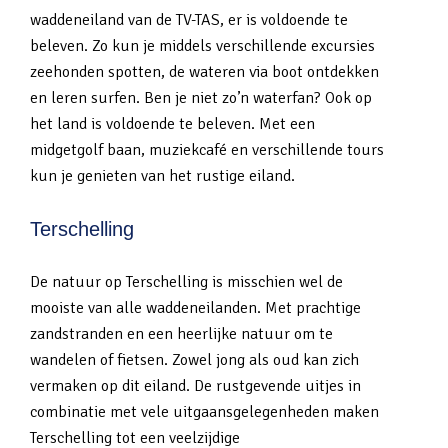
waddeneiland van de TV-TAS, er is voldoende te
beleven. Zo kun je middels verschillende excursies
zeehonden spotten, de wateren via boot ontdekken
en leren surfen. Ben je niet zo’n waterfan? Ook op
het land is voldoende te beleven. Met een
midgetgolf baan, muziekcafé en verschillende tours
kun je genieten van het rustige eiland.
Terschelling
De natuur op Terschelling is misschien wel de
mooiste van alle waddeneilanden. Met prachtige
zandstranden en een heerlijke natuur om te
wandelen of fietsen. Zowel jong als oud kan zich
vermaken op dit eiland. De rustgevende uitjes in
combinatie met vele uitgaansgelegenheden maken
Terschelling tot een veelzijdige