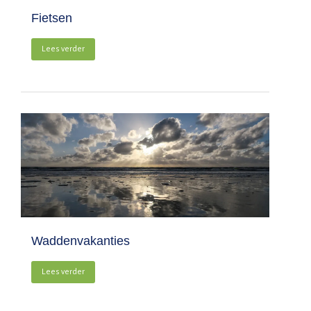
Fietsen
Lees verder
Waddenvakanties
Lees verder