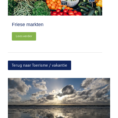
Friese markten
Lees verder
Terug naar Toerisme / vakantie