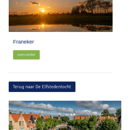
Franeker
Lees verder
Terug naar De Elfstedentocht