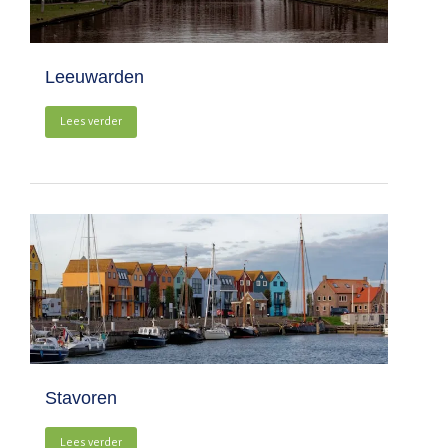
Leeuwarden
Lees verder
Stavoren
Lees verder