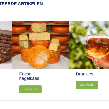
TEERDE ARTIKELEN
Friese
Drankjes
nagelkaas
Lees verder
Lees verder