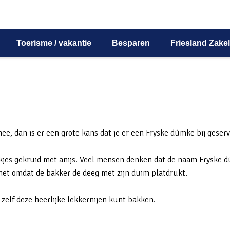
Toerisme / vakantie
Besparen
Friesland Zakel
 thee, dan is er een grote kans dat je er een Fryske dúmke bij geser
koekjes gekruid met anijs. Veel mensen denken dat de naam Fryske
het omdat de bakker de deeg met zijn duim platdrukt.
 zelf deze heerlijke lekkernijen kunt bakken.