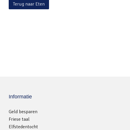
Terug naar Eten
Informatie
Geld besparen
Friese taal
Elfstedentocht