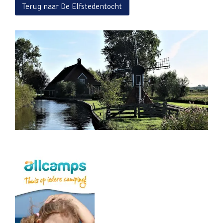
Terug naar De Elfstedentocht