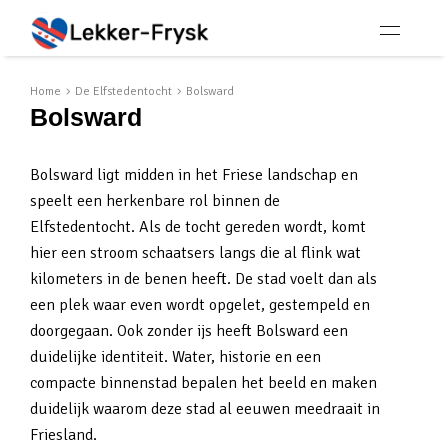
Home
De Elfstedentocht
Bolsward
Bolsward
Bolsward ligt midden in het Friese landschap en
speelt een herkenbare rol binnen de
Elfstedentocht. Als de tocht gereden wordt, komt
hier een stroom schaatsers langs die al flink wat
kilometers in de benen heeft. De stad voelt dan als
een plek waar even wordt opgelet, gestempeld en
doorgegaan. Ook zonder ijs heeft Bolsward een
duidelijke identiteit. Water, historie en een
compacte binnenstad bepalen het beeld en maken
duidelijk waarom deze stad al eeuwen meedraait in
Friesland.