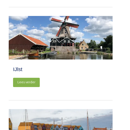
IJlst
Lees verder