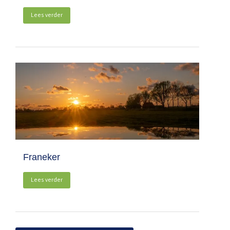
Lees verder
Franeker
Lees verder